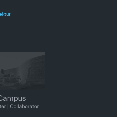
ektur
Campus
ter | Collaborator