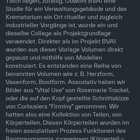
Tisch liegen, zufällig. Obwohl BVA1 eine
Studie für ein Verwaltungsgebäude und das
Krematorium ein Ort ritueller und zugleich
industrieller Vorgänge ist, wurde ein und
dieselbe Collage als Projektgrundlage
verwendet. Direkter als im Projekt BVA1
wurden aus dieser Vorlage Volumen direkt
gepaust und mithilfe von Modellen
konstruiert. Es entstanden eine Reihe von
benannten Volumen wie z. B. Herzform,
Vasenform, Bootform. Assoziativ haben wir
Bilder aus "Vital Use" von Rosemarie Trockel,
oder die auf den Kopf gestellte Schnittskizze
von Corbusiers "Firminy" genommen. Wir
hatten also eine Kollektion von Teilen, von
Körperteilen. Diesen Körperteilen wurden im
freien assoziativen Prozess Funktionen des
Raumprogramms zugewiesen (Körperteil =