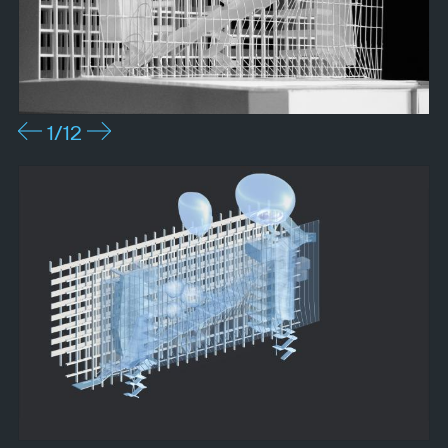
1
/12