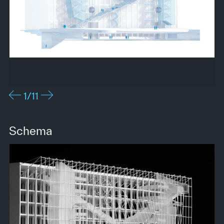
1
/11
Schema