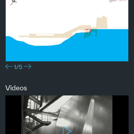
1
/5
Videos