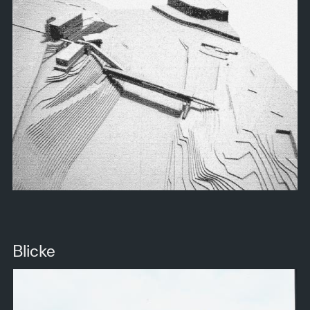
Blicke