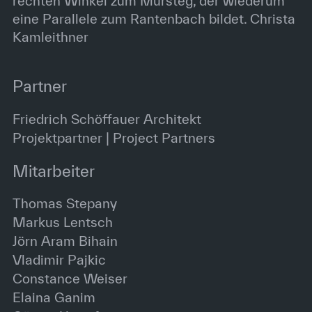
rechten Winkel zum Mursteg, der wiederum
eine Parallele zum Rantenbach bildet. Christa
Kamleithner
Partner
Friedrich Schöffauer Architekt
Projektpartner | Project Partners
Mitarbeiter
Thomas Stepany
Markus Lentsch
Jörn Aram Bihain
Vladimir Pajkic
Constance Weiser
Elaina Ganim