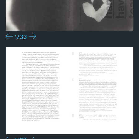
1
/33