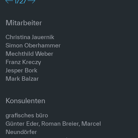
1
/27
Mitarbeiter
Christina Jauernik
Simon Oberhammer
Mechthild Weber
Franz Kreczy
Jesper Bork
Mark Balzar
Konsulenten
grafisches büro
Günter Eder, Roman Breier, Marcel
Neundörfer