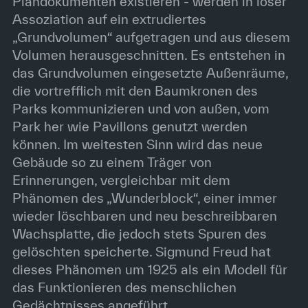
Plandokumenten existieren - werden in loser
Assoziation auf ein extrudiertes
„Grundvolumen“ aufgetragen und aus diesem
Volumen herausgeschnitten. Es entstehen in
das Grundvolumen eingesetzte Außenräume,
die vortrefflich mit den Baumkronen des
Parks kommunizieren und von außen, vom
Park her wie Pavillons genutzt werden
können. Im weitesten Sinn wird das neue
Gebäude so zu einem Träger von
Erinnerungen, vergleichbar mit dem
Phänomen des „Wunderblock“, einer immer
wieder löschbaren und neu beschreibbaren
Wachsplatte, die jedoch stets Spuren des
gelöschten speicherte. Sigmund Freud hat
dieses Phänomen um 1925 als ein Modell für
das Funktionieren des menschlichen
Gedächtnisses angeführt.