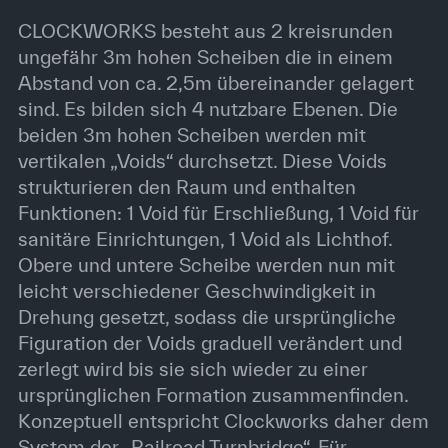
CLOCKWORKS besteht aus 2 kreisrunden
ungefähr 3m hohen Scheiben die in einem
Abstand von ca. 2,5m übereinander gelagert
sind. Es bilden sich 4 nutzbare Ebenen. Die
beiden 3m hohen Scheiben werden mit
vertikalen „Voids“ durchsetzt. Diese Voids
strukturieren den Raum und enthalten
Funktionen: 1 Void für Erschließung, 1 Void für
sanitäre Einrichtungen, 1 Void als Lichthof.
Obere und untere Scheibe werden nun mit
leicht verschiedener Geschwindigkeit in
Drehung gesetzt, sodass die ursprüngliche
Figuration der Voids graduell verändert und
zerlegt wird bis sie sich wieder zu einer
ursprünglichen Formation zusammenfinden.
Konzeptuell entspricht Clockworks daher dem
System der „Railroad Turnbridge“. Für