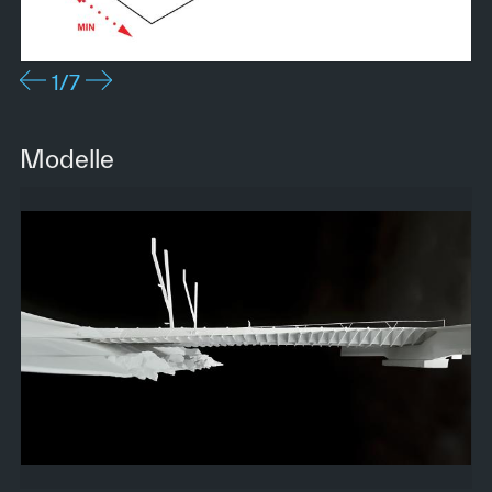
1
/7
Modelle