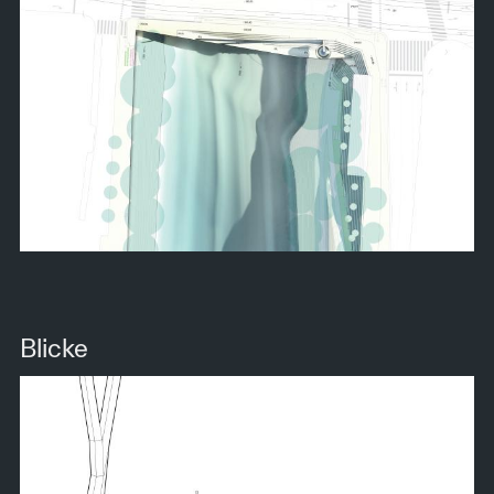
Blicke