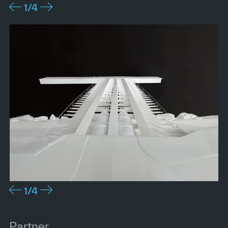
1
/4
1
/4
Partner