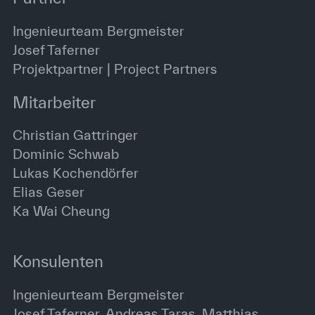
Ingenieurteam Bergmeister
Josef Taferner
Projektpartner | Project Partners
Mitarbeiter
Christian Gattringer
Dominic Schwab
Lukas Kochendörfer
Elias Geser
Ka Wai Cheung
Konsulenten
Ingenieurteam Bergmeister
Josef Taferner, Andreas Taras, Matthias